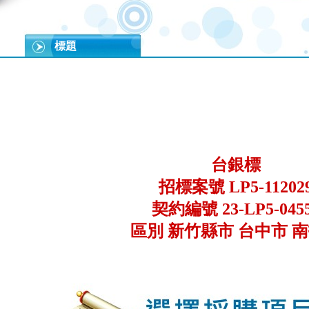
標題
台銀標
招標案號 LP5-11202
契約編號 23-LP5-045
區別 新竹縣市 台中市 