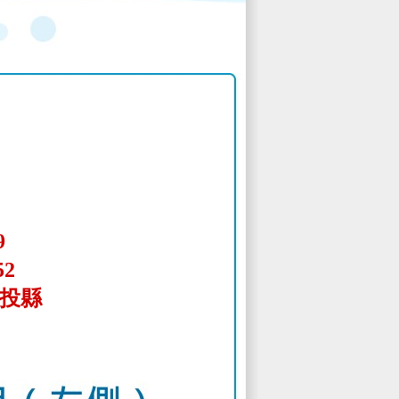
9
52
南投縣